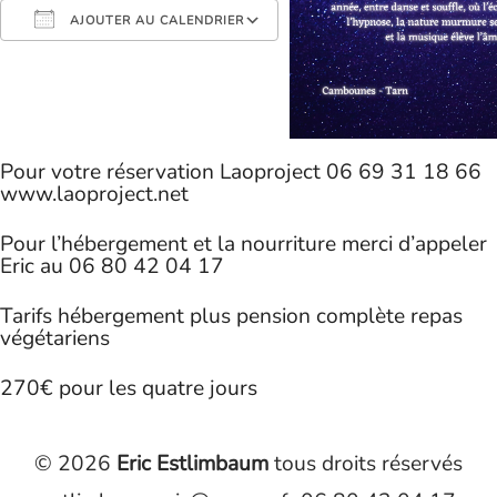
AJOUTER AU CALENDRIER
Télécharger ICS
Calendrier Google
iCalendar
Office 365
Outlook Live
Pour votre réservation Laoproject 06 69 31 18 66
www.laoproject.net
Pour l’hébergement et la nourriture merci d’appeler
Eric au 06 80 42 04 17
Tarifs hébergement plus pension complète repas
végétariens
270€ pour les quatre jours
© 2026
Eric Estlimbaum
tous droits réservés