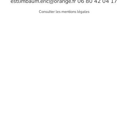
estlimbaum.eric@orange.fr
06 80 42 04 17
Consulter les mentions légales